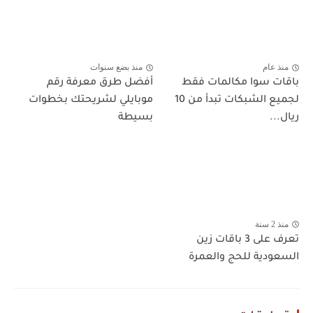
منذ عام
منذ بضع سنوات
باقات سوا مكالمات فقط
أفضل طرق معرفة رقم
لجميع الشبكات تبدأ من 10
موبايلي لشريحتك بخطوات
ريال...
بسيطة
منذ 2 سنة
تعرف على 3 باقات زين
السعودية للحج والعمرة