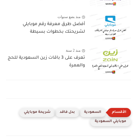
منذ بضع سنوات
أفضل طرق معرفة رقم موبايلي
لشريحتك بخطوات بسيطة
منذ 2 سنة
تعرف على 3 باقات زين السعودية للحج
والعمرة
السعودية
بدل فاقد
شريحة موبايلي
موبايلي السعودية