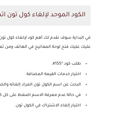
الكود الموحد لإلغاء كول تون ات
في البداية سوف نقدم لك أهم كود لإلغاء كول تون ا
عليك عليك فتح لوحة المفاتيح في الهاتف ومن ثم ا
طلب كود *155#.
اختيار خدمات القيمة المضافة
البحث عن اسم الكول تون المراد إلغائه وال
في حالة عدم معرفة الاسم اضغط على كل كو
اختيار إلغاء الاشتراك في الكول تون.