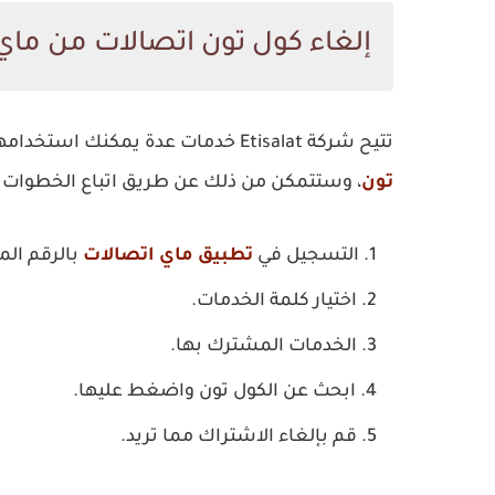
إلغاء كول تون اتصالات من ماي
تتيح شركة Etisalat خدمات عدة يمكنك استخدامها عن طريق تطبيق ماي اتصالات، ومن أهمها إلغاء
تون
، وستتمكن من ذلك عن طريق اتباع الخطوات ال
التسجيل في
تطبيق ماي اتصالات
بالرقم المر
اختيار كلمة الخدمات.
الخدمات المشترك بها.
ابحث عن الكول تون واضغط عليها.
قم بإلغاء الاشتراك مما تريد.