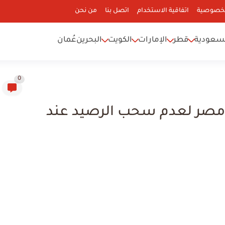
لخصوصية
اتفاقية الاستخدام
اتصل بنا
من نحن
سعودية
قطر
الإمارات
الكويت
البحرين
عُمان
0
ت مصر لعدم سحب الرصيد عند