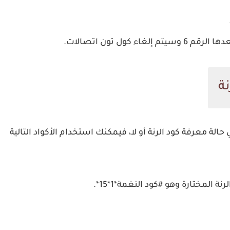
نة
الة معرفة كود الرنة أو لا، فيمكنك استخدام الأكواد التالية
المختارة وهو #كود النغمة*1*15*.