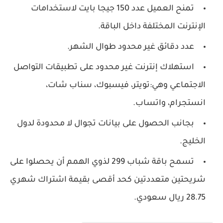
تمنح العميل عدد 150 جيجا بايت لاستخدامات
الإنترنت المختلفة داخل الباقة.
عدد دقائق غير محدود طوال الشهر.
استهلاك إنترنت غير محدود على تطبيقات التواصل
الاجتماعي وهي:تويتر، فيسبوك، سناب شات،
انستجرام، واتساب.
بجانب الحصول على بيانات تجوال لا محدودة لدول
الخليج.
تسمح باقة شباب 299 لذوي الهمم أن يحصلوا على
شريحتين متعددتين كحد أقصى بقيمة اشتراك شهري
28.75 ريال سعودي.