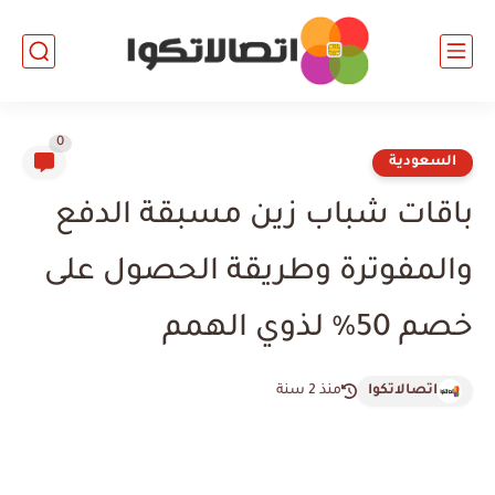
0
السعودية
باقات شباب زين مسبقة الدفع
والمفوترة وطريقة الحصول على
خصم 50% لذوي الهمم
اتصالاتكوا
منذ 2 سنة