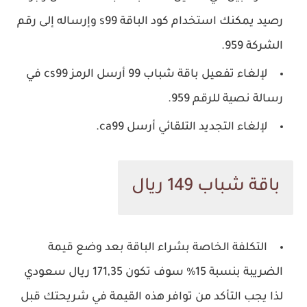
رصيد يمكنك استخدام كود الباقة s99 وإرساله إلى رقم
الشركة 959.
لإلغاء تفعيل باقة شباب 99 أرسل الرمز cs99 في
رسالة نصية للرقم 959.
لإلغاء التجديد التلقائي أرسل ca99.
باقة شباب 149 ريال
التكلفة الخاصة بشراء الباقة بعد وضع قيمة
الضريبة بنسبة 15% سوف تكون 171,35 ريال سعودي
لذا يجب التأكد من توافر هذه القيمة في شريحتك قبل