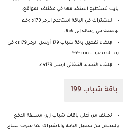
بايت تستطيع استخدامها في مختلف المواقع.
للاشتراك في الباقة استخدم الرمز s179 وقم
بوضعه في رسالة إلى 959.
لإلغاء تفعيل باقة شباب 179 أرسل الرمز cs179 في
رسالة نصية للرقم 959.
لإلغاء التجديد التلقائي أرسل ca179.
باقة شباب 199
تصنف من أعلى باقات شباب زين مسبقة الدفع
ولتتمكن من تفعيل الباقة والاشتراك بها سوف تحتاج