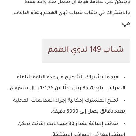
ويمكن لكل بطاقة هوية أن تُفعل خط واحد فقط
والاشتراك في باقات شباب ذوي الهمم وهذه الباقات
هي:
شباب 149 لذوي الهمم
قيمة الاشتراك الشهري في هذه الباقة شاملة
الضرائب تبلغ 85.70 ريال بدلًا من 171,35 ريال سعودي.
تمنح المشترك إمكانية إجراء المكالمات المحلية
بعدد دقائق يصل إلى 3000 دقيقة.
بجانب إضافة مقدار 30 جيجابايت انترنت يمكن
استخدامها في المواقع المختلفة.