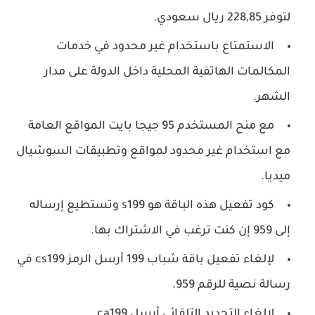
لتوفر 228,85 ريال سعودي.
الاستمتاع باستخدام غير محدود في خدمات
المكالمات الهاتفية المحلية داخل الدولة على مدار
الشهر.
مع منح المستخدم 95 جيجا بايت المواقع العامة
مع استخدام غير محدود لمواقع وتطبيقات السوشيال
ميديا.
كود تفعيل هذه الباقة هو s199 وتستطيع إرساله
إلى 959 إن كنت ترغب في الاشتراك بها.
لإلغاء تفعيل باقة شباب 199 أرسل الرمز cs199 في
رسالة نصية للرقم 959.
لإلغاء التجديد التلقائي أرسل ca199.