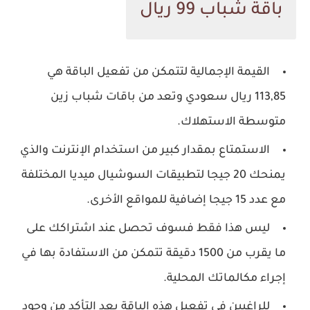
باقة شباب 99 ريال
القيمة الإجمالية لتتمكن من تفعيل الباقة هي
113,85 ريال سعودي وتعد من باقات شباب زين
متوسطة الاستهلاك.
الاستمتاع بمقدار كبير من استخدام الإنترنت والذي
يمنحك 20 جيجا لتطبيقات السوشيال ميديا المختلفة
مع عدد 15 جيجا إضافية للمواقع الأخرى.
ليس هذا فقط فسوف تحصل عند اشتراكك على
ما يقرب من 1500 دقيقة تتمكن من الاستفادة بها في
إجراء مكالماتك المحلية.
للراغبين في تفعيل هذه الباقة بعد التأكد من وجود