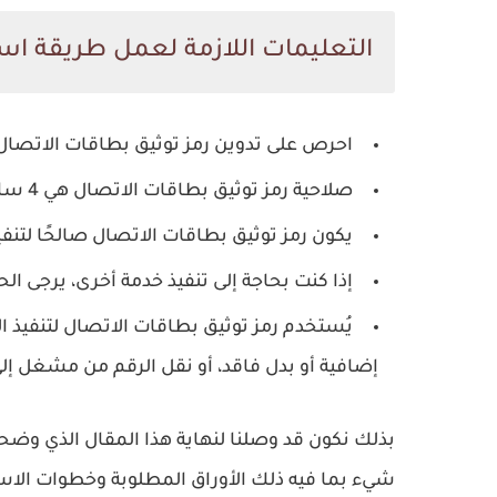
التعليمات اللازمة لعمل طريقة اس
احرص على تدوين رمز توثيق بطاقات الاتصال 
صلاحية رمز توثيق بطاقات الاتصال هي 4 ساعات اعتبارًا من تاريخ إصداره.
يكون رمز توثيق بطاقات الاتصال صالحًا لت
إذا كنت بحاجة إلى تنفيذ خدمة أخرى، يرجى ا
يُستخدم رمز توثيق بطاقات الاتصال لتنفيذ ال
إضافية أو بدل فاقد، أو نقل الرقم من مشغل إ
بذلك نكون قد وصلنا لنهاية هذا المقال الذي وض
شيء بما فيه ذلك الأوراق المطلوبة وخطوات الاست