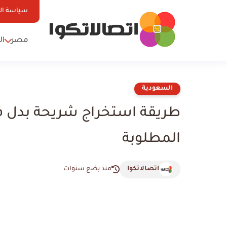
سياسة ا
مصر
ال
السعودية
طريقة استخراج شريحة بدل ف
المطلوبة
اتصالاتكوا
منذ بضع سنوات