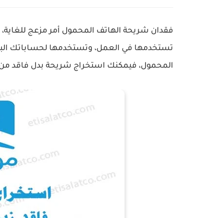
فقدان شريحة الهاتف المحمول أمر مزعج للغاية، خ
تستخدمها في العمل، وتستخدمها لحساباتك البنكي
المحمول، فيمكنك استخراج شريحة بدل فاقد من 