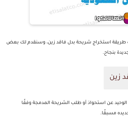
طريقة
استخراج شريحة بدل فاقد زين
، وسنقدم لك بعض
ديدة بنجاح.
د زين
حيد عن استحواذ أو طلب الشريحة المدمجة وفقًا
ديده مسبقًا.