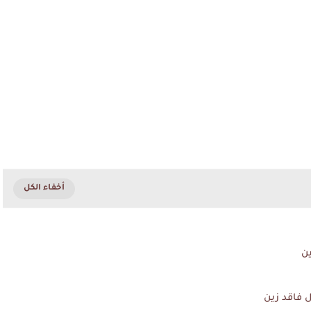
ن
 فاقد زين