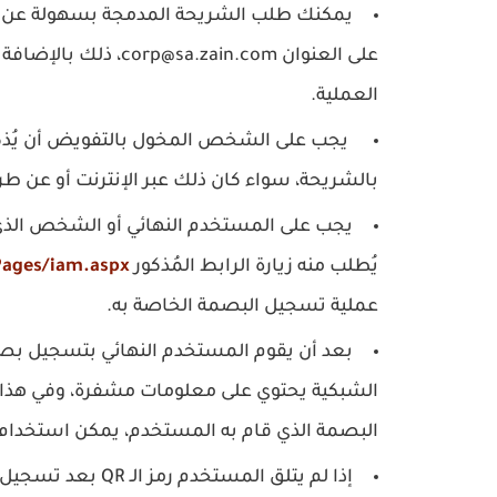
يمكنك طلب الشريحة المدمجة بسهولة عن طري
على العنوان ain.com
العملية.
يجب على الشخص المخول بالتفويض أن يُذكر
بالشريحة، سواء كان ذلك عبر الإنترنت أو عن طر
يجب على المستخدم النهائي أو الشخص الذ
يُطلب منه زيارة الرابط المُذكور
Pages/iam.aspx
عملية تسجيل البصمة الخاصة به.
البصمة الذي قام به المستخدم، يمكن استخدام 
إذا لم يتلق المست