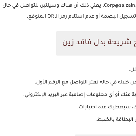
14477، أو عبر البريد الإلكتروني على العنوان Corp@sa.zain.com، يعني ذلك أن هناك وسيلتين للتواصل في حال
مة أو عدم استلام رمز الـ QR المتوقع.
 شريحة بدل فاقد زين
من خلاله في حاله تعثر التواصل مع الرقم الأول.
بة منك أو أي معلومات إضافية عبر البريد الإلكتروني.
 لك، سيعطيك عدة اختيارات.
ي البطاقة بالضبط.