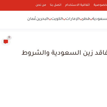
لخصوصية
اتفاقية الاستخدام
اتصل بنا
من نحن
سعودية
قطر
الإمارات
الكويت
البحرين
عُمان
0
اقد زين السعودية والشروط