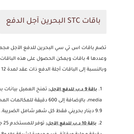
باقات STC البحرين آجل الدفع
وعددها 4 باقات ويمكن الحصول على هذه الباقات من خلال تطبيق MyStc أو الموقع الرسمي من
وبالنسبة إلى الباقات آجلة الدفع ذات
عقد لمدة 12 شهر
باقة 9 د.ب للدفع الآجل:
9.9 دينار بحريني فقط كل شهر شامل الضريبة.
باقة 10 د.ب للدفع الآجل: