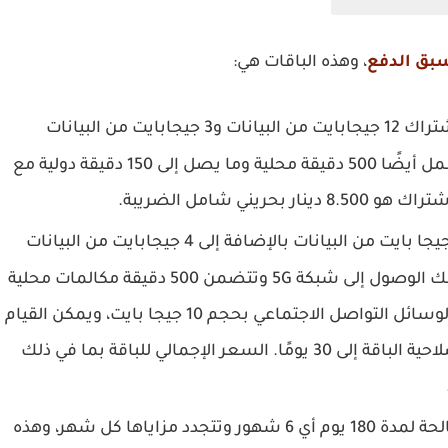
بق الدفع
، وهذه الباقات هي:
يشمل الاشتراك 12 جيجابايت من البيانات و3 جيجابايت من البيانات
الحصرية عبر الإنترنت صالحة لمدة 28 يومًا، ويشمل أيضًا 500 دقيقة محلية وما يصل إلى 150 دقيقة دولية مع
تشمل 16 جيجا بايت من البيانات بالإضافة إلى 4 جيجابايت من البيانات
الحصرية عبر الإنترنت صالحة لمدة 30 يومًا، وكذلك الوصول إلى شبكة 5G وتتضمن 500 دقيقة مكالمات محلية
ومكالمات دولية بحد أقصى 250 دقيقة، وبيانات لوسائل التواصل الاجتماعي بحجم 10 جيجا بايت، ويمكن القيام
بمكالمات غير محدودة من stc إلى stc، وتصل صلاحية الباقة إلى 30 يومًا. السعر الإجمالي للباقة بما في ذلك
هذه الباقة صالحة لمدة 180 يوم أي 6 شهور وتتجدد مزاياها كل شهر، وهذه