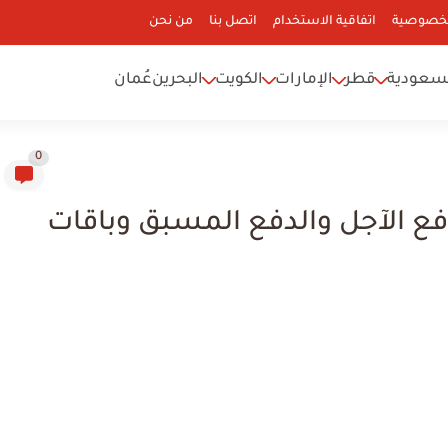
لخصوصية
اتفاقية الاستخدام
اتصل بنا
من نحن
سعودية
قطر
الإمارات
الكويت
البحرين
عُمان
0
فع الآجل والدفع المسبق وباقات