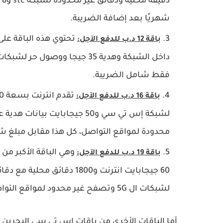
شهريًا بعد إضافة الضريبة.
باقة 12 د.ب للدفع الآجل:
فقط شامل الضريبة.
باقة 16 د.ب للدفع الآجل:
محدودة لمواقع التواصل، كل هذا مقابل مبلغ شهري 17.6 دينار فقط شامل 
وهي الباقة الأكبر من
باقة 19 د.ب للدفع الآجل:
لشبكات ال 5G وتصفح غير محدود لمواقع التواصل الاجتماعي، مقابل 20.9 دينار شامل الضريبة.
أما الباقات الأخرى من باقات اس تي سي البحرين للد