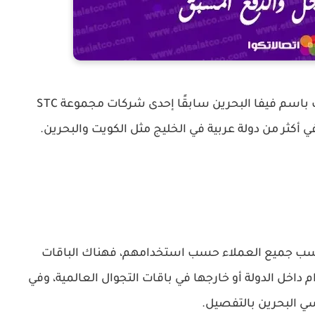
وتعد شركة إس تي سي البحرين والتي كانت تعرف باسم فيفا البحرين سابقًا إحدى شركات مجموعة STC
 أكثر من دولة عربية في الخليج مثل الكويت والبحرين.
اسب جميع العملاء حسب استخدامهم، فهناك الباقات
داخل الدولة أو خارجها في باقات التجوال العالمية، وفي
ي البحرين بالتفصيل.