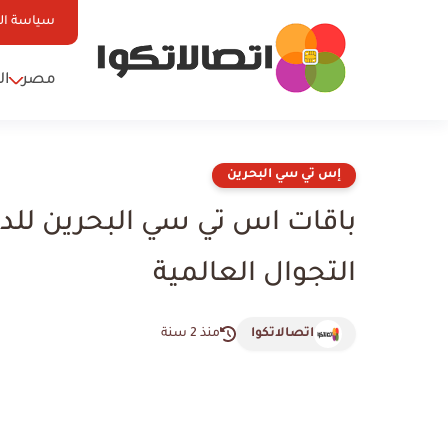
سياسة ا
مصر
ال
إس تي سي البحرين
باقات اس تي سي البحرين للد
التجوال العالمية
اتصالاتكوا
منذ 2 سنة