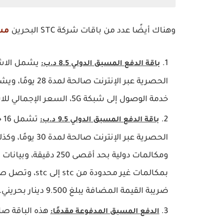
وهناك أيضًا عدد من باقات شركة STC البحرين
مس
باقة الدفع المسبق الدولي 8.5 د.ب:
خدمة الوصول إلى شبكة 5G، السعر الإجمالي للاشتراك هو 8.500 دينار بحريني شامل الضريبة.
باقة الدفع المسبق الدولي 9.5 د.ب:
ضريبة القيمة المضافة يبلغ 9.500 دينار بحريني.
الدفع المسبق المدفوعة مقدمًا: