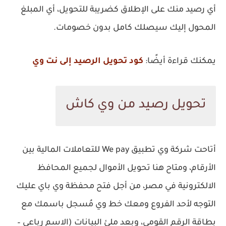
أي رصيد منك على الإطلاق كضريبة للتحويل، أي المبلغ
المحول إليك سيصلك كامل بدون خصومات.
يمكنك قراءة أيضًا:
كود تحويل الرصيد إلى نت وي
تحويل رصيد من وي كاش
أتاحت شركة وي تطبيق We pay للتعاملات المالية بين
الأرقام، ومتاح هنا تحويل الأموال لجميع المحافظ
الالكترونية في مصر، من أجل فتح محفظة وي باي عليك
التوجه لأحد الفروع ومعك خط وي مُسجل باسمك مع
بطاقة الرقم القومي، وبعد ملئ البيانات (الاسم رباعي –