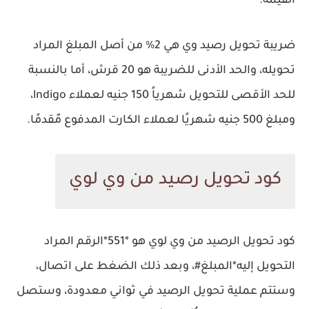
القيمة.
ضريبة تحويل رصيد وي هي 2% من أصل المبلغ المراد
تحويله، والحد الأدنى للضريبة هو 20 قرش، أما بالنسبة
للحد الأقصى للتحويل شهرياً 150 جنيه لعملاء lndigo،
ومبلغ 500 جنيه شهريًا لعملاء الكارت المدفوع مٌقدمًا.
كود تحويل رصيد من وي لوي
كود تحويل الرصيد من وي لوي هو *551*الرقم المراد
التحويل إليه*المبلغ#، وبعد ذلك الضغط على اتصال،
وستتم عملية تحويل الرصيد في ثواني معدودة، وستصل