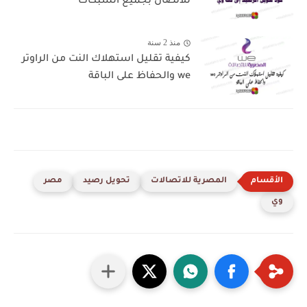
للاتصال بجميع الشبكات
منذ 2 سنة
كيفية تقليل استهلاك النت من الراوتر
we والحفاظ على الباقة
المصرية للاتصالات
تحويل رصيد
مصر
وي