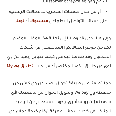
للدعم وهو Customer.care@te.eg.
أو من خلال صفحات المصرية للاتصالات الرسمية
على وسائل التواصل الاجتماعي
فيسبوك
أو
تويتر
.
وإلى هنا نكون قد وصلنا إلى نهاية هذا المقال المقدم
لكم من موقع اتصالاتكوا المتخصص في شبكات
المحمول وقد تعرفنا فيه على كيفية تحويل رصيد من وي
لوي عن طريق الكود المختصر أو من خلال
تطبيق My we
.
كما تعرفنا على طريقة تحويل رصيد من وي كاش من
محفظة وي We pay وتحويل الأموال من محفظتك لأي
محفظة إلكترونية أخرى، وكود الاستعلام عن الرصيد
المتبقي في خطك، بجانب معرفة أرقام خدمة عملاء وي.