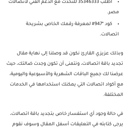
اطلب 35346333 للتحدث مع الدعم الفني لاتصالات
مصر.
كود *947# لمعرفة رقمك الخاص بشريحة
اتصالات.
وبذلك عزيزي القارئ نكون قد وصلنا إلى نهاية مقال
تجديد باقة اتصالات، ونتمنى أن تكون وجدت ضالتك، حيث
عرضنا لك جميع الباقات الشهرية والأسبوعية واليومية،
مع أكواد اتصالات التي يمكنك استخدامها في الخدمات
المختلفة.
في حالة وجود أي استفسار خاص بتجديد باقة اتصالات،
يرجى كتابته في التعليقات أسفل المقال وسوف نقوم