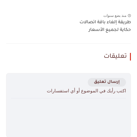
منذ بضع سنوات
طريقة إلغاء باقة اتصالات
حكاية لجميع الأسعار
تعليقات
إرسال تعليق
اكتب رأيك في الموضوع أو أي استفسارات