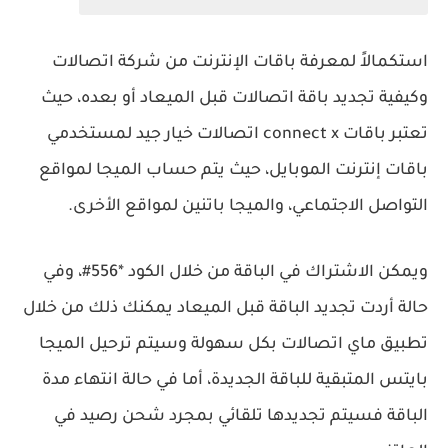
استكمالاً لمعرفة باقات الإنترنت من شركة اتصالات
وكيفية تجديد باقة اتصالات قبل الميعاد أو بعده، حيث
تعتبر باقات connect x اتصالات خيار جيد لمستخدمي
باقات إنترنت الموبايل، حيث يتم حساب الميجا لمواقع
التواصل الاجتماعي، والميجا باتنين لمواقع الأخرى.
ويمكن الاشتراك في الباقة من خلال الكود *556#، وفي
حالة أردت تجديد الباقة قبل الميعاد يمكنك ذلك من خلال
تطبيق ماي اتصالات بكل سهولة وسيتم ترحيل الميجا
بايتس المتبقية للباقة الجديدة، أما في حالة انتهاء مدة
الباقة فسيتم تجديدها تلقائي بمجرد شحن رصيد في