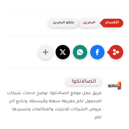
البحرين
بتلكو البحرين
اتصالاتكوا
فريق عمل موقع اتصالاتكوا، نوضح خدمات شبكات
المحمول لكم بطريقة سهلة ومُبسطة، ونتابع أخر
عروض الشركات للانترنت والمكالمات وننسردها
لكم.