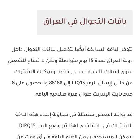
باقات التجوال في العراق
تتوفر الباقة السابقة أيضًا لتفعيل بيانات التجوال داخل
دولة العراق لمدة 15 يوم متواصلة ولكن لا تحتاج للتفعيل
سوى امتلاك 11 دينار بحريني فقط، ويمكنك الاشتراك
من خلال إرسال الرمز IRQ15 إلى 88188 والحصول على 8
جيجابايت الإنترنت طوال فترة صلاحية الباقة.
قد يواجه البعض مشكلة في محاولة إلغاء هذه الباقة
للاشتراك في باقة أخرى لهذا تم وضع الرمز DIRQ15
ليمكن المستخدمين من إلغاء الباقة في أي وقت عن