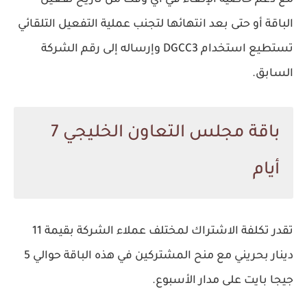
مع دعم خاصية الإلغاء في أي وقت من تاريخ تفعيل
الباقة أو حتى بعد انتهائها لتجنب عملية التفعيل التلقائي
تستطيع استخدام DGCC3 وإرساله إلى رقم الشركة
السابق.
باقة مجلس التعاون الخليجي 7
أيام
تقدر تكلفة الاشتراك لمختلف عملاء الشركة بقيمة 11
دينار بحريني مع منح المشتركين في هذه الباقة حوالي 5
جيجا بايت على مدار الأسبوع.